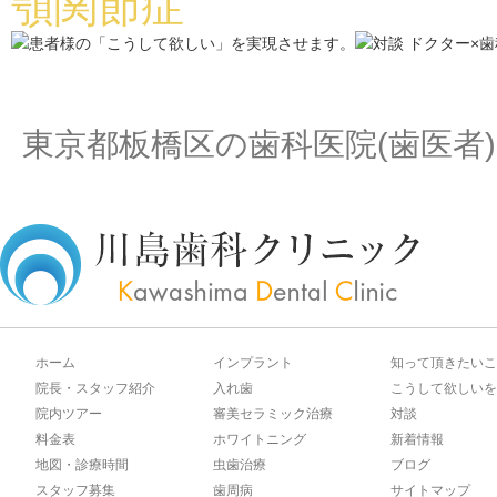
顎関節症
東京都板橋区の歯科医院(歯医者
ホーム
インプラント
知って頂きたいこ
院長・スタッフ紹介
入れ歯
こうして欲しいを
院内ツアー
審美セラミック治療
対談
料金表
ホワイトニング
新着情報
地図・診療時間
虫歯治療
ブログ
スタッフ募集
歯周病
サイトマップ