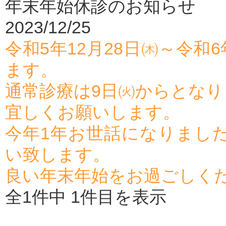
年末年始休診のお知らせ
2023/12/25
令和5年12月28日㈭～令和
ます。
通常診療は9日㈫からとなり
宜しくお願いします。
今年1年お世話になりまし
い致します。
良い年末年始をお過ごしく
全1件中 1件目を表示